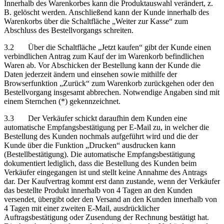
Innerhalb des Warenkorbes kann die Produktauswahl verändert, z.
B. gelöscht werden. Anschließend kann der Kunde innerhalb des
Warenkorbs über die Schaltfläche „Weiter zur Kasse“ zum
Abschluss des Bestellvorgangs schreiten.
3.2 Über die Schaltfläche „Jetzt kaufen“ gibt der Kunde einen
verbindlichen Antrag zum Kauf der im Warenkorb befindlichen
Waren ab. Vor Abschicken der Bestellung kann der Kunde die
Daten jederzeit ändern und einsehen sowie mithilfe der
Browserfunktion „Zurück“ zum Warenkorb zurückgehen oder den
Bestellvorgang insgesamt abbrechen. Notwendige Angaben sind mit
einem Sternchen (*) gekennzeichnet.
3.3 Der Verkäufer schickt daraufhin dem Kunden eine
automatische Empfangsbestätigung per E-Mail zu, in welcher die
Bestellung des Kunden nochmals aufgeführt wird und die der
Kunde über die Funktion „Drucken“ ausdrucken kann
(Bestellbestätigung). Die automatische Empfangsbestätigung
dokumentiert lediglich, dass die Bestellung des Kunden beim
Verkäufer eingegangen ist und stellt keine Annahme des Antrags
dar. Der Kaufvertrag kommt erst dann zustande, wenn der Verkäufer
das bestellte Produkt innerhalb von 4 Tagen an den Kunden
versendet, übergibt oder den Versand an den Kunden innerhalb von
4 Tagen mit einer zweiten E-Mail, ausdrücklicher
Auftragsbestätigung oder Zusendung der Rechnung bestätigt hat.