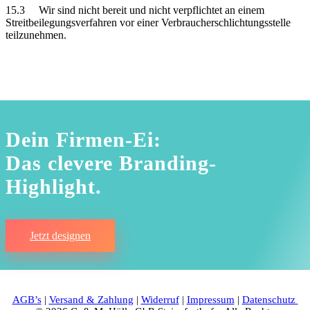
15.3 Wir sind nicht bereit und nicht verpflichtet an einem
Streitbeilegungsverfahren vor einer Verbraucherschlichtungsstelle
teilzunehmen.
Dein Firmen-Ei:
Das clevere Branding-
Highlight.
Jetzt designen
AGB’s
|
Versand & Zahlung
|
Widerruf
|
Impressum
|
Datenschutz