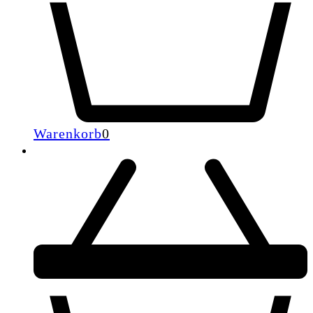
Warenkorb
0