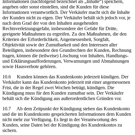
Informationen (nachfolgend bezeichnet als „Inhalte“) speichern,
angeben oder sonst einstellen, sind die Kunden für diese
Informationen verantwortlich. Der Verkäufer macht sich die Inhalte
der Kunden nicht zu eigen. Der Verkäufer behält sich jedoch vor, je
nach dem Grad der von den Inhalten ausgehenden
Rechtsverletzungsgefahr, insbesondere der Gefahr für Dritte,
geeignete Maßnahmen zu ergreifen. Zu den Maßnahmen, die den
Kriterien der Erforderlichkeit, Angemessenheit, Sorgfalt,
Objektivität sowie der Zumutbarkeit und den Interessen aller
Beteiligten, insbesondere den Grundrechten der Kunden, Rechnung
tragen, können die (teilweise) Löschung von Inhalten, Handlungs-
und Erklärungsaufforderungen, Verwarnungen und Abmahnungen
sowie Hausverbote gehören.
10.6 Kunden können das Kundenkonto jederzeit kündigen. Der
Verkäufer kann das Kundenkonto jederzeit mit einer angemessenen
Frist, die in der Regel zwei Wochen beträgt, kündigen. Die
Kündigung muss für den Kunden zumutbar sein. Der Verkäufer
behält sich die Kündigung aus außerordentlichen Gründen vor.
10.7 Ab dem Zeitpunkt der Kündigung stehen das Kundenkonto
und die im Kundenkonto gespeicherten Informationen dem Kunden
nicht mehr zur Verfügung. Es liegt in der Verantwortung des
Kunden, seine Daten bei der Kündigung des Kundenkontos zu
sichern.