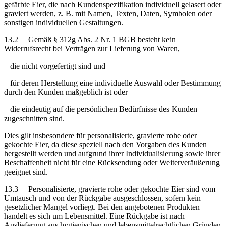
gefärbte Eier, die nach Kundenspezifikation individuell gelasert oder
graviert werden, z. B. mit Namen, Texten, Daten, Symbolen oder
sonstigen individuellen Gestaltungen.
13.2 Gemäß § 312g Abs. 2 Nr. 1 BGB besteht kein
Widerrufsrecht bei Verträgen zur Lieferung von Waren,
– die nicht vorgefertigt sind und
– für deren Herstellung eine individuelle Auswahl oder Bestimmung
durch den Kunden maßgeblich ist oder
– die eindeutig auf die persönlichen Bedürfnisse des Kunden
zugeschnitten sind.
Dies gilt insbesondere für personalisierte, gravierte rohe oder
gekochte Eier, da diese speziell nach den Vorgaben des Kunden
hergestellt werden und aufgrund ihrer Individualisierung sowie ihrer
Beschaffenheit nicht für eine Rücksendung oder Weiterveräußerung
geeignet sind.
13.3 Personalisierte, gravierte rohe oder gekochte Eier sind vom
Umtausch und von der Rückgabe ausgeschlossen, sofern kein
gesetzlicher Mangel vorliegt. Bei den angebotenen Produkten
handelt es sich um Lebensmittel. Eine Rückgabe ist nach
Auslieferung aus hygienischen und lebensmittelrechtlichen Gründen