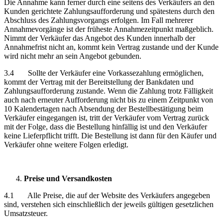
Die Annahme kann ferner durch eine seitens des Verkäufers an den
Kunden gerichtete Zahlungsaufforderung und spätestens durch den
Abschluss des Zahlungsvorgangs erfolgen. Im Fall mehrerer
Annahmevorgänge ist der früheste Annahmezeitpunkt maßgeblich.
Nimmt der Verkäufer das Angebot des Kunden innerhalb der
Annahmefrist nicht an, kommt kein Vertrag zustande und der Kunde
wird nicht mehr an sein Angebot gebunden.
3.4 Sollte der Verkäufer eine Vorkassezahlung ermöglichen,
kommt der Vertrag mit der Bereitstellung der Bankdaten und
Zahlungsaufforderung zustande. Wenn die Zahlung trotz Fälligkeit
auch nach erneuter Aufforderung nicht bis zu einem Zeitpunkt von
10 Kalendertagen nach Absendung der Bestellbestätigung beim
Verkäufer eingegangen ist, tritt der Verkäufer vom Vertrag zurück
mit der Folge, dass die Bestellung hinfällig ist und den Verkäufer
keine Lieferpflicht trifft. Die Bestellung ist dann für den Käufer und
Verkäufer ohne weitere Folgen erledigt.
Preise und Versandkosten
4.1 Alle Preise, die auf der Website des Verkäufers angegeben
sind, verstehen sich einschließlich der jeweils gültigen gesetzlichen
Umsatzsteuer.