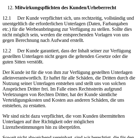
Mitwirkungspflichten des Kunden/Urheberrecht
12.1 Der Kunde verpflichtet sich, uns rechtzeitig, vollständig und
unentgeltlich die erforderlichen Unterlagen (Daten, Farbangaben
etc.) für die Werbeanbringung zur Verfügung zu stellen. Sollte dies
nicht möglich sein, werden die entsprechenden Vorlagen von uns
gegen Berechnung nach Aufwand erstellt.
12.2 Der Kunde garantiert, dass der Inhalt seiner zur Verfügung
gestellten Unterlagen nicht gegen die geltenden Gesetze oder die
guten Sitten verstößt.
Der Kunde ist für die von ihm zur Verfügung gestellten Unterlagen
alleinverantwortlich. Er haftet für alle Schäden, die Dritten durch die
Nutzung seiner Unterlagen entstehen und stellt uns von solchen
Ansprüchen Dritter frei. Im Falle eines Rechtsstreits aufgrund
Verletzungen von Rechten Dritter, hat der Kunde sämtliche
Verteidigungskosten und Kosten aus anderen Schäden, die uns
entstehen, zu erstatten.
Wir sind nicht dazu verpflichtet, die vom Kunden übermittelten
Unterlagen auf ihre Richtigkeit oder möglichen
Lizenzbestimmungen hin zu überprüfen.
Soweit nicht abweichend vereinbart, sind wir berechtigt, die für den