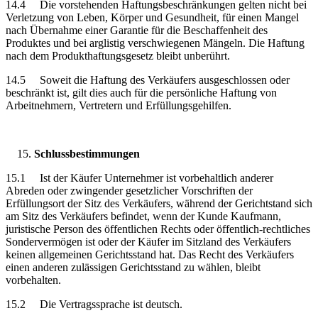
14.4 Die vorstehenden Haftungsbeschränkungen gelten nicht bei
Verletzung von Leben, Körper und Gesundheit, für einen Mangel
nach Übernahme einer Garantie für die Beschaffenheit des
Produktes und bei arglistig verschwiegenen Mängeln. Die Haftung
nach dem Produkthaftungsgesetz bleibt unberührt.
14.5 Soweit die Haftung des Verkäufers ausgeschlossen oder
beschränkt ist, gilt dies auch für die persönliche Haftung von
Arbeitnehmern, Vertretern und Erfüllungsgehilfen.
Schlussbestimmungen
15.1 Ist der Käufer Unternehmer ist vorbehaltlich anderer
Abreden oder zwingender gesetzlicher Vorschriften der
Erfüllungsort der Sitz des Verkäufers, während der Gerichtstand sich
am Sitz des Verkäufers befindet, wenn der Kunde Kaufmann,
juristische Person des öffentlichen Rechts oder öffentlich-rechtliches
Sondervermögen ist oder der Käufer im Sitzland des Verkäufers
keinen allgemeinen Gerichtsstand hat. Das Recht des Verkäufers
einen anderen zulässigen Gerichtsstand zu wählen, bleibt
vorbehalten.
15.2 Die Vertragssprache ist deutsch.