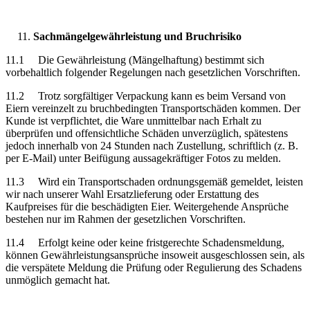
Sachmängelgewährleistung und Bruchrisiko
11.1 Die Gewährleistung (Mängelhaftung) bestimmt sich
vorbehaltlich folgender Regelungen nach gesetzlichen Vorschriften.
11.2 Trotz sorgfältiger Verpackung kann es beim Versand von
Eiern vereinzelt zu bruchbedingten Transportschäden kommen. Der
Kunde ist verpflichtet, die Ware unmittelbar nach Erhalt zu
überprüfen und offensichtliche Schäden unverzüglich, spätestens
jedoch innerhalb von 24 Stunden nach Zustellung, schriftlich (z. B.
per E-Mail) unter Beifügung aussagekräftiger Fotos zu melden.
11.3 Wird ein Transportschaden ordnungsgemäß gemeldet, leisten
wir nach unserer Wahl Ersatzlieferung oder Erstattung des
Kaufpreises für die beschädigten Eier. Weitergehende Ansprüche
bestehen nur im Rahmen der gesetzlichen Vorschriften.
11.4 Erfolgt keine oder keine fristgerechte Schadensmeldung,
können Gewährleistungsansprüche insoweit ausgeschlossen sein, als
die verspätete Meldung die Prüfung oder Regulierung des Schadens
unmöglich gemacht hat.