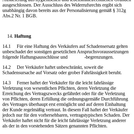
ausgeschlossen. Der Ausschluss des Widerrufsrechts ergibt sich
unabhängig davon bereits aus der Personalisierung gemäß § 312g
Abs.2 Nr. 1 BGB.
Haftung
14.1 Für eine Haftung des Verkäufers auf Schadensersatz gelten
unbeschadet der sonstigen gesetzlichen Anspruchsvoraussetzungen
folgende Haftungsausschlüsse und -begrenzungen.
14.2 Der Verkäufer haftet unbeschränkt, soweit die
Schadensursache auf Vorsatz oder grober Fahrlässigkeit beruht.
14.3 Ferner haftet der Verkäufer für die leicht fahrlässige
Verletzung von wesentlichen Pflichten, deren Verletzung die
Erreichung des Vertragszwecks gefährdet oder für die Verletzung
von Pflichten, deren Erfüllung die ordnungsgemäße Durchführung
des Vertrages überhaupt erst ermöglicht und auf deren Einhaltung
der Kunde regelmäßig vertraut. In diesem Fall haftet der Verkäufer
jedoch nur für den vorhersehbaren, vertragstypischen Schaden. Der
Verkäufer haftet nicht für die leicht fahrlässige Verletzung anderer
als der in den vorstehenden Sätzen genannten Pflichten.