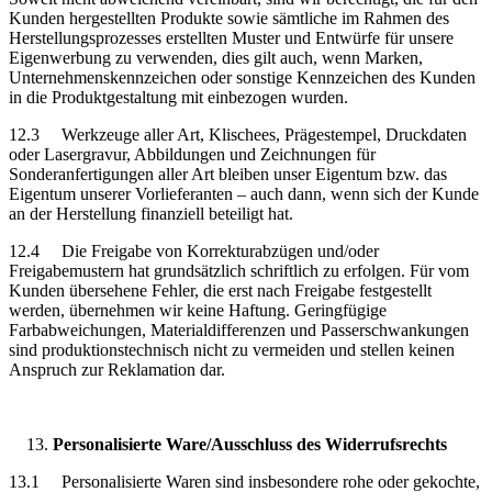
Kunden hergestellten Produkte sowie sämtliche im Rahmen des
Herstellungsprozesses erstellten Muster und Entwürfe für unsere
Eigenwerbung zu verwenden, dies gilt auch, wenn Marken,
Unternehmenskennzeichen oder sonstige Kennzeichen des Kunden
in die Produktgestaltung mit einbezogen wurden.
12.3 Werkzeuge aller Art, Klischees, Prägestempel, Druckdaten
oder Lasergravur, Abbildungen und Zeichnungen für
Sonderanfertigungen aller Art bleiben unser Eigentum bzw. das
Eigentum unserer Vorlieferanten – auch dann, wenn sich der Kunde
an der Herstellung finanziell beteiligt hat.
12.4 Die Freigabe von Korrekturabzügen und/oder
Freigabemustern hat grundsätzlich schriftlich zu erfolgen. Für vom
Kunden übersehene Fehler, die erst nach Freigabe festgestellt
werden, übernehmen wir keine Haftung. Geringfügige
Farbabweichungen, Materialdifferenzen und Passerschwankungen
sind produktionstechnisch nicht zu vermeiden und stellen keinen
Anspruch zur Reklamation dar.
Personalisierte Ware/Ausschluss des Widerrufsrechts
13.1 Personalisierte Waren sind insbesondere rohe oder gekochte,