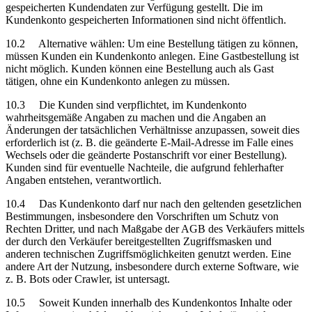
gespeicherten Kundendaten zur Verfügung gestellt. Die im
Kundenkonto gespeicherten Informationen sind nicht öffentlich.
10.2 Alternative wählen: Um eine Bestellung tätigen zu können,
müssen Kunden ein Kundenkonto anlegen. Eine Gastbestellung ist
nicht möglich. Kunden können eine Bestellung auch als Gast
tätigen, ohne ein Kundenkonto anlegen zu müssen.
10.3 Die Kunden sind verpflichtet, im Kundenkonto
wahrheitsgemäße Angaben zu machen und die Angaben an
Änderungen der tatsächlichen Verhältnisse anzupassen, soweit dies
erforderlich ist (z. B. die geänderte E-Mail-Adresse im Falle eines
Wechsels oder die geänderte Postanschrift vor einer Bestellung).
Kunden sind für eventuelle Nachteile, die aufgrund fehlerhafter
Angaben entstehen, verantwortlich.
10.4 Das Kundenkonto darf nur nach den geltenden gesetzlichen
Bestimmungen, insbesondere den Vorschriften um Schutz von
Rechten Dritter, und nach Maßgabe der AGB des Verkäufers mittels
der durch den Verkäufer bereitgestellten Zugriffsmasken und
anderen technischen Zugriffsmöglichkeiten genutzt werden. Eine
andere Art der Nutzung, insbesondere durch externe Software, wie
z. B. Bots oder Crawler, ist untersagt.
10.5 Soweit Kunden innerhalb des Kundenkontos Inhalte oder