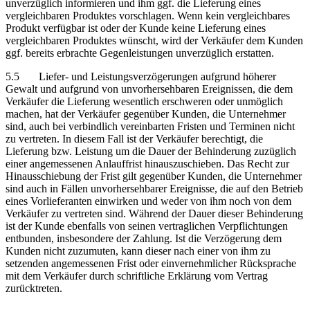
unverzüglich informieren und ihm ggf. die Lieferung eines
vergleichbaren Produktes vorschlagen. Wenn kein vergleichbares
Produkt verfügbar ist oder der Kunde keine Lieferung eines
vergleichbaren Produktes wünscht, wird der Verkäufer dem Kunden
ggf. bereits erbrachte Gegenleistungen unverzüglich erstatten.
5.5 Liefer- und Leistungsverzögerungen aufgrund höherer
Gewalt und aufgrund von unvorhersehbaren Ereignissen, die dem
Verkäufer die Lieferung wesentlich erschweren oder unmöglich
machen, hat der Verkäufer gegenüber Kunden, die Unternehmer
sind, auch bei verbindlich vereinbarten Fristen und Terminen nicht
zu vertreten. In diesem Fall ist der Verkäufer berechtigt, die
Lieferung bzw. Leistung um die Dauer der Behinderung zuzüglich
einer angemessenen Anlauffrist hinauszuschieben. Das Recht zur
Hinausschiebung der Frist gilt gegenüber Kunden, die Unternehmer
sind auch in Fällen unvorhersehbarer Ereignisse, die auf den Betrieb
eines Vorlieferanten einwirken und weder von ihm noch von dem
Verkäufer zu vertreten sind. Während der Dauer dieser Behinderung
ist der Kunde ebenfalls von seinen vertraglichen Verpflichtungen
entbunden, insbesondere der Zahlung. Ist die Verzögerung dem
Kunden nicht zuzumuten, kann dieser nach einer von ihm zu
setzenden angemessenen Frist oder einvernehmlicher Rücksprache
mit dem Verkäufer durch schriftliche Erklärung vom Vertrag
zurücktreten.